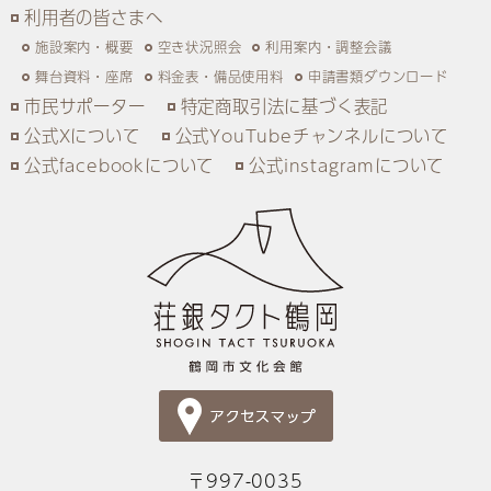
利用者の皆さまへ
施設案内・概要
空き状況照会
利用案内・調整会議
舞台資料・座席
料金表・備品使用料
申請書類ダウンロード
市民サポーター
特定商取引法に基づく表記
公式Xについて
公式YouTubeチャンネルについて
公式facebookについて
公式instagramについて
〒997-0035