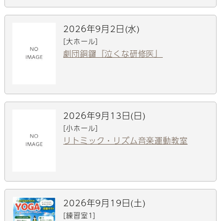
2026年9月2日(水)
[大ホール]
劇団銅鑼『泣くな研修医』
2026年9月13日(日)
[小ホール]
リトミック・リズム音楽運動教室
2026年9月19日(土)
[練習室1]