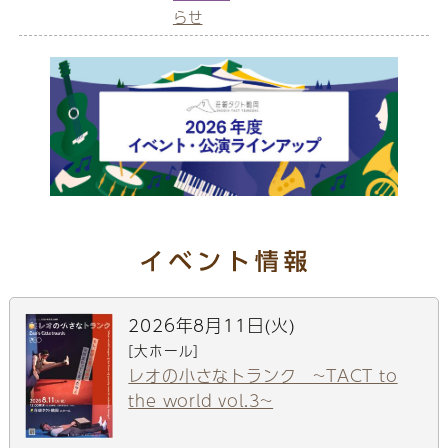
らせ
2026年8月11日(火)
[大ホール]
レオの小さなトランク ~TACT to
the world vol.3~