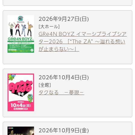
2026年9月27日(日)
[大ホール]
GRe4N BOYZ イマーシブライブシア
ター2026 「“The ZA” 〜溢れる想い
が止まらない〜」
2026年10月4日(日)
[全館]
タクなる －夢現－
2026年10月9日(金)