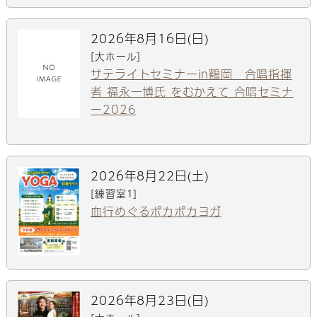
2026年8月16日(日)
[大ホール]
サテライトセミナーin鶴岡 合唱指揮
者 福永一博氏 をむかえて 合唱セミナ
ー2026
2026年8月22日(土)
[練習室1]
血行めぐるポカポカヨガ
2026年8月23日(日)