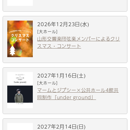
2026年12月23日(水)
[大ホール]
山形交響楽団弦楽メンバーによるクリ
スマス・コンサート
2027年1月16日(土)
[大ホール]
マームとジプシー×公共ホール4館共
同制作『under ground』
2027年2月14日(日)