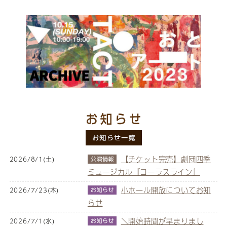
【チケット完売】劇団四季
2026/8/1(土)
ミュージカル『コーラスライン』
小ホール開放についてお知
2026/7/23(木)
らせ
＼開始時間が早まりまし
2026/7/1(水)