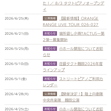
た！／ 8/3 タクトピアノオープンデ
イ
【最新情報】ORANGE
2026/6/25(木)
RANGE LIVE TOUR 026-027
場所貸し企画TACTUSー第
2026/6/21(日)
2弾ー募集開始
小ホール開放についてお知
2026/5/25(月)
らせ
荘銀タクト鶴岡2026年度
2026/5/10(日)
ラインアップ
ストリートピアノご利用カ
2026/5/1(金)
レンダー
【開催決定！】陸上自衛隊
2026/4/28(火)
中央音楽隊 鶴岡公演
小ホール開放についてお知
2026/4/25(土)