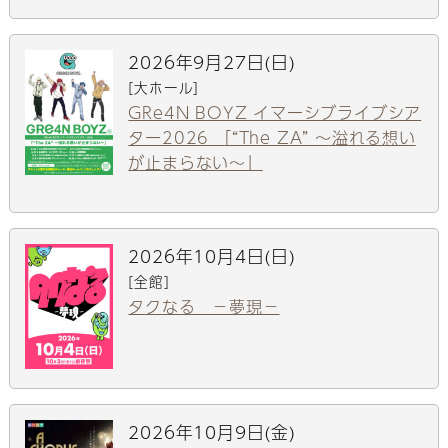
2026年9月27日(日)
[大ホール]
GRe4N BOYZ イマーシブライブシア
ター2026 「“The ZA” 〜溢れる想い
が止まらない〜」
2026年10月4日(日)
[全館]
タクなる －夢現－
2026年10月9日(金)