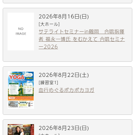
2026年8月16日(日)
[大ホール]
サテライトセミナーin鶴岡 合唱指揮
者 福永一博氏 をむかえて 合唱セミナ
ー2026
2026年8月22日(土)
[練習室1]
血行めぐるポカポカヨガ
2026年8月23日(日)