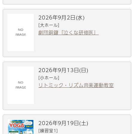
2026年9月2日(水)
[大ホール]
劇団銅鑼『泣くな研修医』
2026年9月13日(日)
[小ホール]
リトミック・リズム音楽運動教室
2026年9月19日(土)
[練習室1]