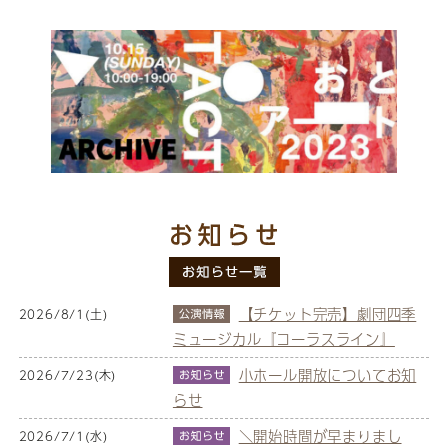
【チケット完売】劇団四季
2026/8/1(土)
ミュージカル『コーラスライン』
小ホール開放についてお知
2026/7/23(木)
らせ
＼開始時間が早まりまし
2026/7/1(水)