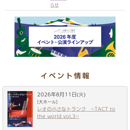
らせ
2026年8月11日(火)
[大ホール]
レオの小さなトランク ~TACT to
the world vol.3~