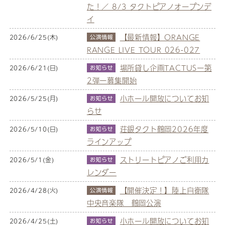
た！／ 8/3 タクトピアノオープンデ
イ
【最新情報】ORANGE
2026/6/25(木)
RANGE LIVE TOUR 026-027
場所貸し企画TACTUSー第
2026/6/21(日)
2弾ー募集開始
小ホール開放についてお知
2026/5/25(月)
らせ
荘銀タクト鶴岡2026年度
2026/5/10(日)
ラインアップ
ストリートピアノご利用カ
2026/5/1(金)
レンダー
【開催決定！】陸上自衛隊
2026/4/28(火)
中央音楽隊 鶴岡公演
小ホール開放についてお知
2026/4/25(土)