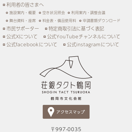
利用者の皆さまへ
施設案内・概要
空き状況照会
利用案内・調整会議
舞台資料・座席
料金表・備品使用料
申請書類ダウンロード
市民サポーター
特定商取引法に基づく表記
公式Xについて
公式YouTubeチャンネルについて
公式facebookについて
公式instagramについて
〒997-0035