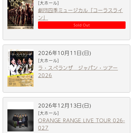
[大ホール]
劇団四季ミュージカル『コーラスライ
ン』
Sold Out
2026年10月11日(日)
[大ホール]
ラ・スペランザ ジャパン・ツアー
2026
2026年12月13日(日)
[大ホール]
ORANGE RANGE LIVE TOUR 026-
027