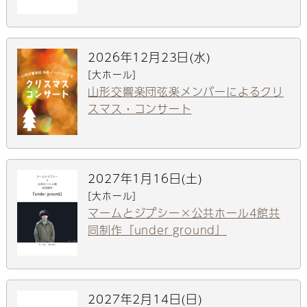
2026年12月23日(水)
[大ホール]
山形交響楽団弦楽メンバーによるクリ
スマス・コンサート
2027年1月16日(土)
[大ホール]
マームとジプシー×公共ホール4館共
同制作『under ground』
2027年2月14日(日)