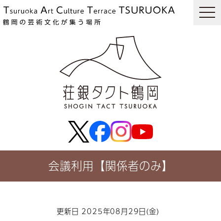
togg
navi
会議利用【関係者のみ】
更新日 2025年08月29日(金)