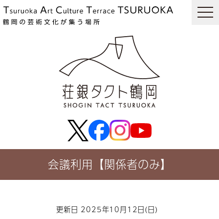
togg
navi
会議利用【関係者のみ】
更新日 2025年10月12日(日)