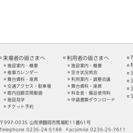
来場者の皆さまへ
利用者の皆さまへ
施設案内・概要
施設案内・概要
催事カレンダー
空き状況照会
舞台資料・座席
利用案内・調整会議
交通アクセス・駐車場
舞台資料・座席
館内回廊空間動画
料金表・備品使用料
施設見学
申請書類ダウンロード
チケット予約
〒997-0035 山形県鶴岡市馬場町11番61号
Telephone 0235-24-5188 Facsimile 0235-25-7611