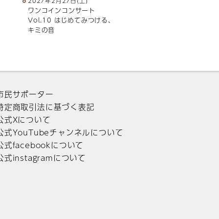
2027年2月27日(土)
ワンコインコンサート
Vol.10 はじめてみつける、
キミの音
市民サポーター
特定商取引法に基づく表記
公式Xについて
公式YouTubeチャンネルについて
公式facebookについて
公式instagramについて