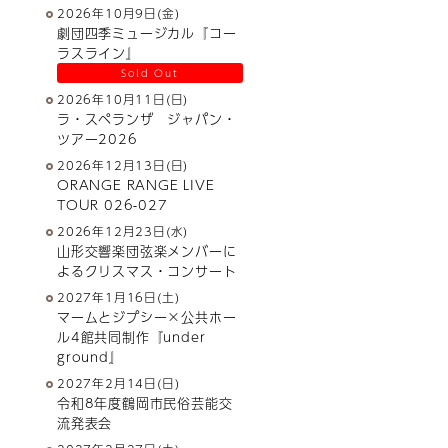
2026年10月9日(金)
劇団四季ミュージカル『コー
ラスライン』
Sold Out
2026年10月11日(日)
ラ・スペランザ ジャパン・
ツアー2026
2026年12月13日(日)
ORANGE RANGE LIVE
TOUR 026-027
2026年12月23日(水)
山形交響楽団弦楽メンバーに
よるクリスマス・コンサート
2027年1月16日(土)
マームとジプシー×公共ホー
ル4館共同制作『under
ground』
2027年2月14日(日)
令和8年度鶴岡市民俗芸能交
流発表会