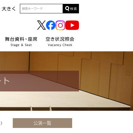
検索
ート
公演一覧
)