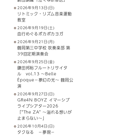
2026年9月13日(日)
リトミック・リズム音楽運動
教室
2026年9月19日(土)
血行めぐるポカポカヨガ
2026年9月21日(月)
鶴岡第三中学校 吹奏楽部 第
39回定期演奏会
2026年9月25日(金)
鎌田邦裕フルートリサイタ
ル vol.13 ～Belle
Époque－夢幻の光～ 鶴岡公
演
2026年9月27日(日)
GRe4N BOYZ イマーシブ
ライブシアター2026
「“The ZA” 〜溢れる想いが
止まらない〜」
2026年10月4日(日)
タクなる －夢現－