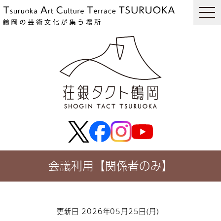
togg
navi
会議利用【関係者のみ】
更新日 2026年05月25日(月)