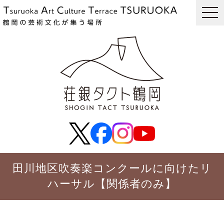
togg
navi
田川地区吹奏楽コンクールに向けたリ
ハーサル【関係者のみ】