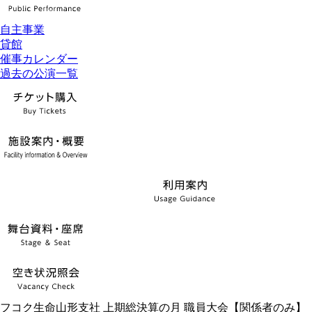
自主事業
貸館
催事カレンダー
過去の公演一覧
フコク生命山形支社 上期総決算の月 職員大会【関係者のみ】