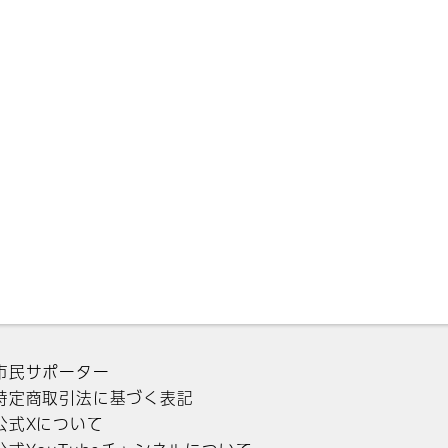
市民サポーター
特定商取引法に基づく表記
公式Xについて