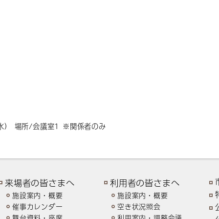
水） 場所/会議室1 ※関係者のみ
来場者の皆さまへ
利用者の皆さまへ
施設案内・概要
施設案内・概要
催事カレンダー
空き状況照会
舞台資料・座席
利用案内・調整会議