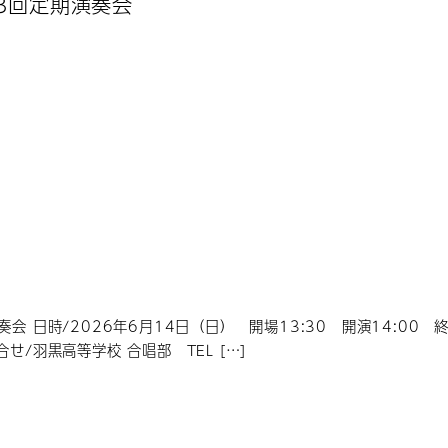
23回定期演奏会
会 日時/2026年6月14日（日） 開場13:30 開演14:00 終
せ/羽黒高等学校 合唱部 TEL […]