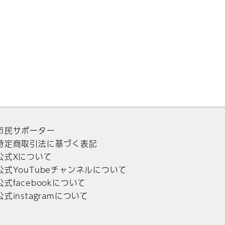
市民サポーター
特定商取引法に基づく表記
公式Xについて
公式YouTubeチャンネルについて
公式facebookについて
公式instagramについて