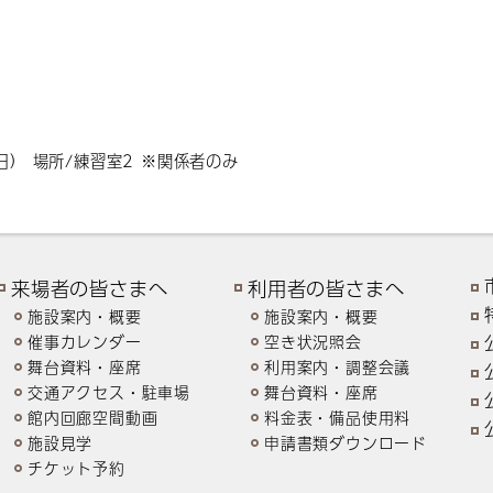
日） 場所/練習室2 ※関係者のみ
来場者の皆さまへ
利用者の皆さまへ
施設案内・概要
施設案内・概要
催事カレンダー
空き状況照会
舞台資料・座席
利用案内・調整会議
交通アクセス・駐車場
舞台資料・座席
館内回廊空間動画
料金表・備品使用料
施設見学
申請書類ダウンロード
チケット予約