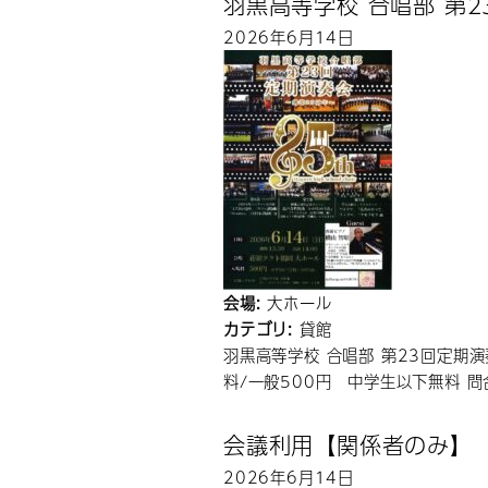
羽黒高等学校 合唱部 第
2026年6月14日
会場:
大ホール
カテゴリ:
貸館
羽黒高等学校 合唱部 第23回定期演奏
料/一般500円 中学生以下無料 問合
会議利用【関係者のみ】
2026年6月14日