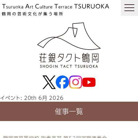
togg
navi
イベント: 20th 6月 2026
催事一覧