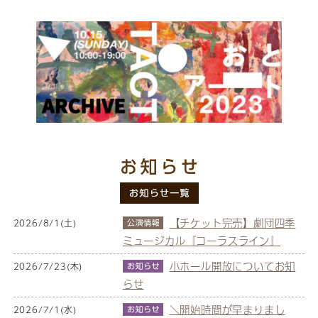
【チケット完売】劇団四季
2026/8/1(土)
ミュージカル『コーラスライン』
小ホール開放についてお知
2026/7/23(木)
らせ
＼開始時間が早まりまし
2026/7/1(水)