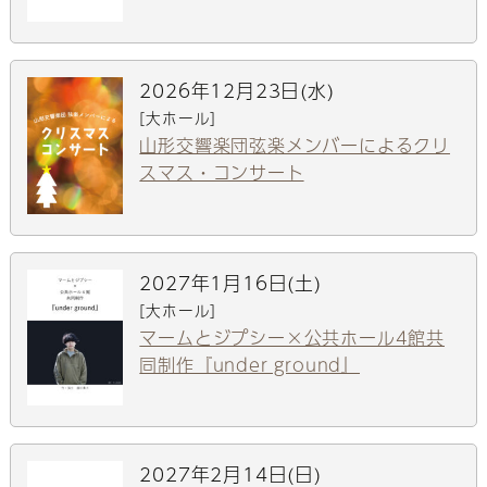
2026年12月23日(水)
[大ホール]
山形交響楽団弦楽メンバーによるクリ
スマス・コンサート
2027年1月16日(土)
[大ホール]
マームとジプシー×公共ホール4館共
同制作『under ground』
2027年2月14日(日)