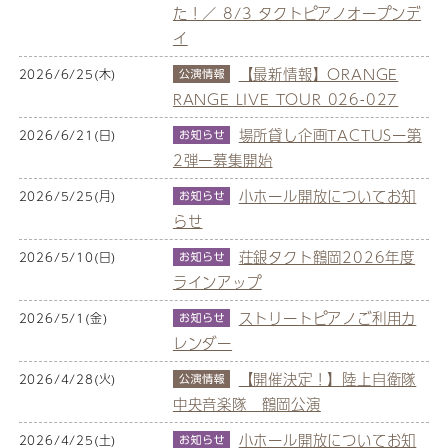
た！／ 8/3 タクトピアノオープンデ
イ
【最新情報】ORANGE
2026/6/25(木)
RANGE LIVE TOUR 026-027
場所貸し企画TACTUSー第
2026/6/21(日)
2弾ー募集開始
小ホール開放についてお知
2026/5/25(月)
らせ
荘銀タクト鶴岡2026年度
2026/5/10(日)
ラインアップ
ストリートピアノご利用カ
2026/5/1(金)
レンダー
【開催決定！】陸上自衛隊
2026/4/28(火)
中央音楽隊 鶴岡公演
小ホール開放についてお知
2026/4/25(土)