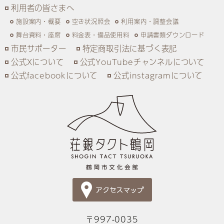
利用者の皆さまへ
施設案内・概要
空き状況照会
利用案内・調整会議
舞台資料・座席
料金表・備品使用料
申請書類ダウンロード
市民サポーター
特定商取引法に基づく表記
公式Xについて
公式YouTubeチャンネルについて
公式facebookについて
公式instagramについて
〒997-0035