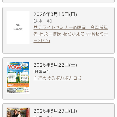
2026年8月16日(日)
[大ホール]
サテライトセミナーin鶴岡 合唱指揮
者 福永一博氏 をむかえて 合唱セミナ
ー2026
2026年8月22日(土)
[練習室1]
血行めぐるポカポカヨガ
2026年8月23日(日)