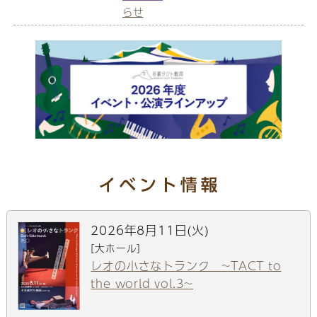
らせ
2026年8月11日(火)
[大ホール]
レオの小さなトランク ~TACT to
the world vol.3~