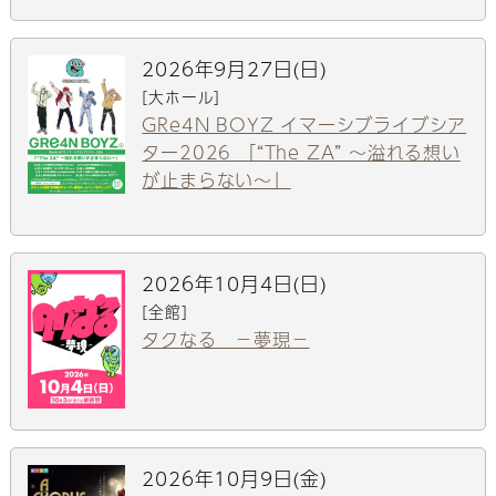
2026年9月27日(日)
[大ホール]
GRe4N BOYZ イマーシブライブシア
ター2026 「“The ZA” 〜溢れる想い
が止まらない〜」
2026年10月4日(日)
[全館]
タクなる －夢現－
2026年10月9日(金)