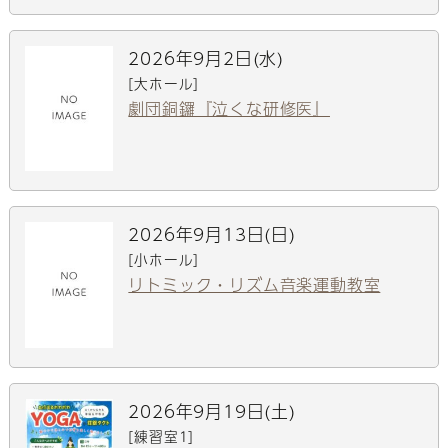
2026年9月2日(水)
[大ホール]
劇団銅鑼『泣くな研修医』
2026年9月13日(日)
[小ホール]
リトミック・リズム音楽運動教室
2026年9月19日(土)
[練習室1]