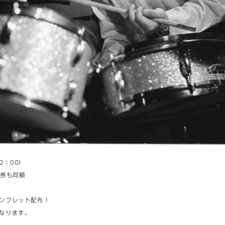
2：00）
日券も同額
ンフレット配布！
なります。