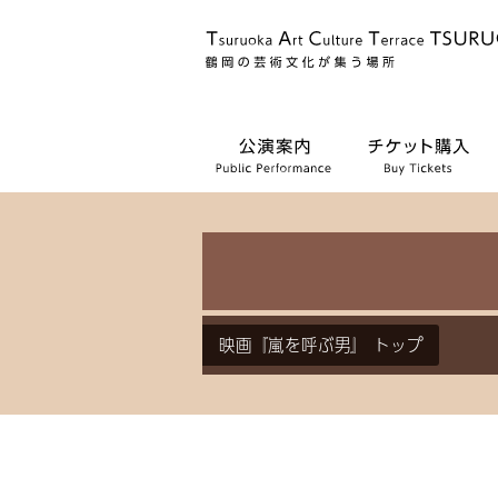
映画『嵐を呼ぶ男』