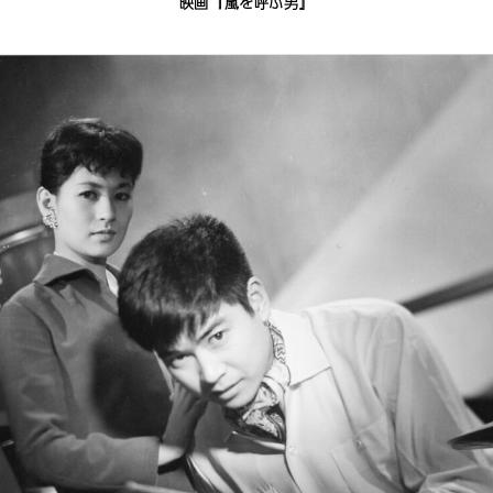
映画『嵐を呼ぶ男』