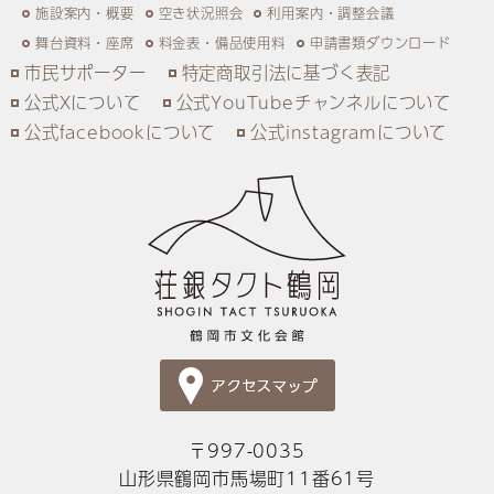
施設案内・概要
空き状況照会
利用案内・調整会議
舞台資料・座席
料金表・備品使用料
申請書類ダウンロード
市民サポーター
特定商取引法に基づく表記
公式Xについて
公式YouTubeチャンネルについて
公式facebookについて
公式instagramについて
〒997-0035
山形県鶴岡市馬場町11番61号