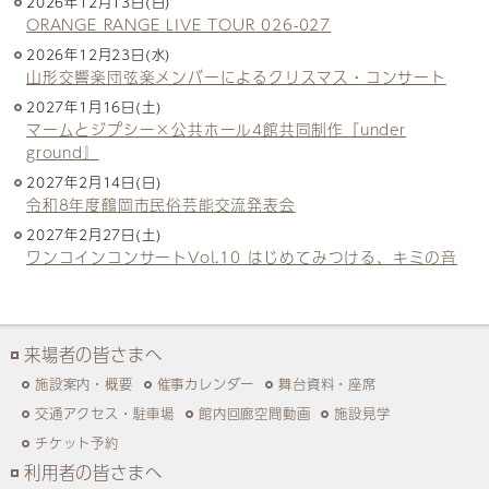
2026年12月13日(日)
ORANGE RANGE LIVE TOUR 026-027
2026年12月23日(水)
山形交響楽団弦楽メンバーによるクリスマス・コンサート
2027年1月16日(土)
マームとジプシー×公共ホール4館共同制作『under
ground』
2027年2月14日(日)
令和8年度鶴岡市民俗芸能交流発表会
2027年2月27日(土)
ワンコインコンサートVol.10 はじめてみつける、キミの音
来場者の皆さまへ
施設案内・概要
催事カレンダー
舞台資料・座席
交通アクセス・駐車場
館内回廊空間動画
施設見学
チケット予約
利用者の皆さまへ