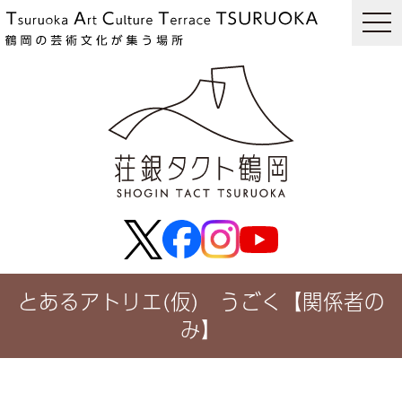
togg
navi
とあるアトリエ(仮) うごく【関係者の
み】