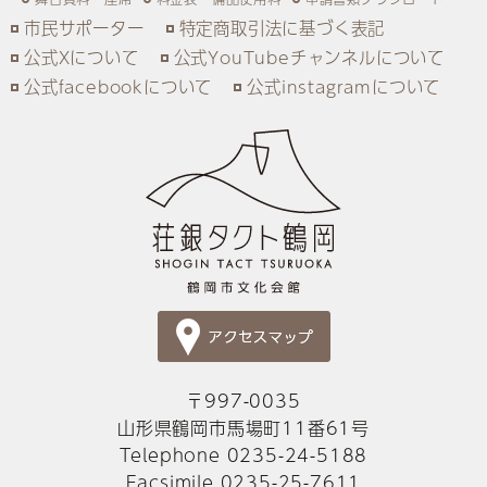
市民サポーター
特定商取引法に基づく表記
公式Xについて
公式YouTubeチャンネルについて
公式facebookについて
公式instagramについて
〒997-0035
山形県鶴岡市馬場町11番61号
Telephone 0235-24-5188
Facsimile 0235-25-7611