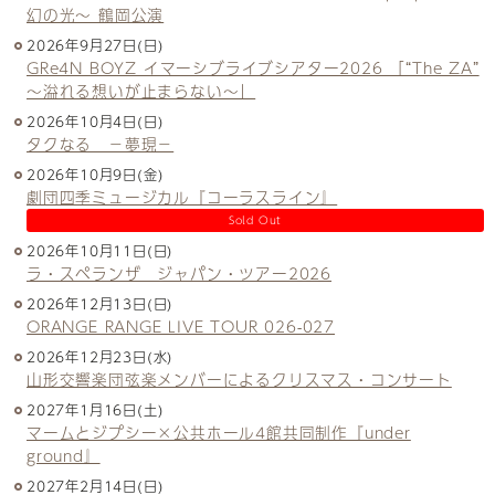
幻の光～ 鶴岡公演
2026年9月27日(日)
GRe4N BOYZ イマーシブライブシアター2026 「“The ZA”
〜溢れる想いが止まらない〜」
2026年10月4日(日)
タクなる －夢現－
2026年10月9日(金)
劇団四季ミュージカル『コーラスライン』
Sold Out
2026年10月11日(日)
ラ・スペランザ ジャパン・ツアー2026
2026年12月13日(日)
ORANGE RANGE LIVE TOUR 026-027
2026年12月23日(水)
山形交響楽団弦楽メンバーによるクリスマス・コンサート
2027年1月16日(土)
マームとジプシー×公共ホール4館共同制作『under
ground』
2027年2月14日(日)