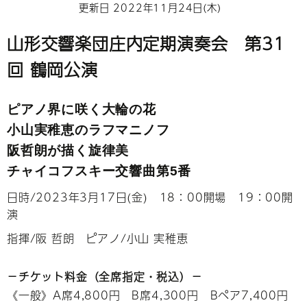
更新日 2022年11月24日(木)
山形交響楽団庄内定期演奏会 第31
回 鶴岡公演
ピアノ界に咲く大輪の花
小山実稚恵のラフマニノフ
阪哲朗が描く旋律美
チャイコフスキー交響曲第5番
日時/2023年3月17日(金) 18：00開場 19：00開
演
指揮/阪 哲朗 ピアノ/小山 実稚恵
－チケット料金（全席指定・税込）－
《一般》A席4,800円 B席4,300円 Bペア7,400円