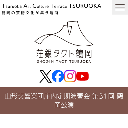
togg
navi
山形交響楽団庄内定期演奏会 第31回 鶴
岡公演