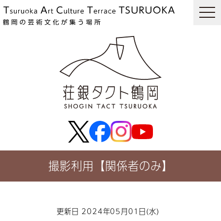
togg
navi
撮影利用【関係者のみ】
更新日 2024年05月01日(水)