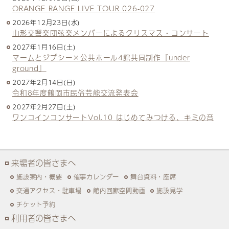
ORANGE RANGE LIVE TOUR 026-027
2026年12月23日(水)
山形交響楽団弦楽メンバーによるクリスマス・コンサート
2027年1月16日(土)
マームとジプシー×公共ホール4館共同制作『under
ground』
2027年2月14日(日)
令和8年度鶴岡市民俗芸能交流発表会
2027年2月27日(土)
ワンコインコンサートVol.10 はじめてみつける、キミの音
来場者の皆さまへ
施設案内・概要
催事カレンダー
舞台資料・座席
交通アクセス・駐車場
館内回廊空間動画
施設見学
チケット予約
利用者の皆さまへ