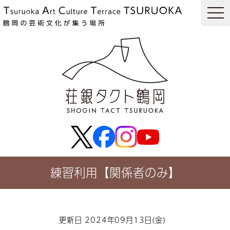
togg
navi
練習利用【関係者のみ】
更新日 2024年09月13日(金)