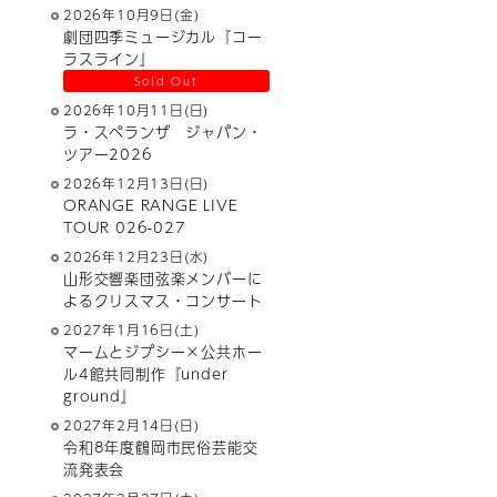
2026年10月9日(金)
劇団四季ミュージカル『コー
ラスライン』
Sold Out
2026年10月11日(日)
ラ・スペランザ ジャパン・
ツアー2026
2026年12月13日(日)
ORANGE RANGE LIVE
TOUR 026-027
2026年12月23日(水)
山形交響楽団弦楽メンバーに
よるクリスマス・コンサート
2027年1月16日(土)
マームとジプシー×公共ホー
ル4館共同制作『under
ground』
2027年2月14日(日)
令和8年度鶴岡市民俗芸能交
流発表会