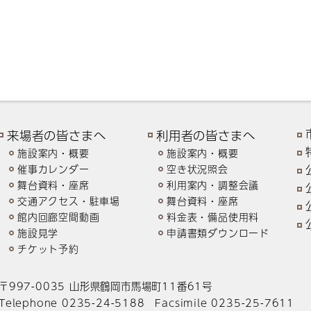
来場者の皆さまへ
利用者の皆さまへ
施設案内・概要
施設案内・概要
催事カレンダー
空き状況照会
舞台資料・座席
利用案内・調整会議
交通アクセス・駐車場
舞台資料・座席
館内回廊空間動画
料金表・備品使用料
施設見学
申請書類ダウンロード
チケット予約
〒997-0035 山形県鶴岡市馬場町11番61号
Telephone 0235-24-5188 Facsimile 0235-25-7611