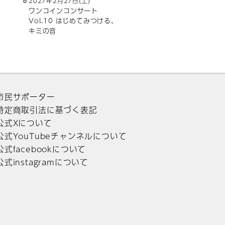
2027年2月27日(土)
ワンコインコンサート
Vol.10 はじめてみつける、
キミの音
市民サポーター
特定商取引法に基づく表記
公式Xについて
公式YouTubeチャンネルについて
公式facebookについて
公式instagramについて