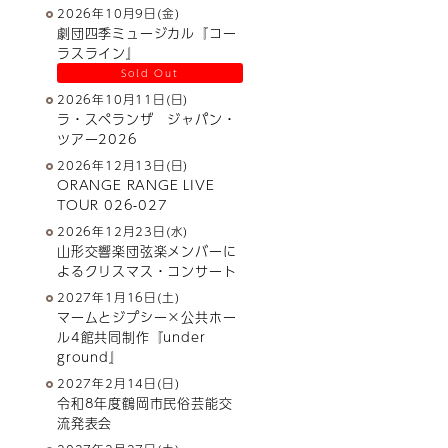
2026年10月9日(金)
劇団四季ミュージカル『コー
ラスライン』
Sold Out
2026年10月11日(日)
ラ・スペランザ ジャパン・
ツアー2026
2026年12月13日(日)
ORANGE RANGE LIVE
TOUR 026-027
2026年12月23日(水)
山形交響楽団弦楽メンバーに
よるクリスマス・コンサート
2027年1月16日(土)
マームとジプシー×公共ホー
ル4館共同制作『under
ground』
2027年2月14日(日)
令和8年度鶴岡市民俗芸能交
流発表会