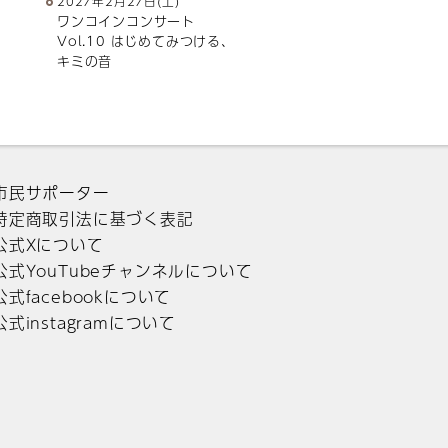
2027年2月27日(土)
ワンコインコンサート
Vol.10 はじめてみつける、
キミの音
市民サポーター
特定商取引法に基づく表記
公式Xについて
公式YouTubeチャンネルについて
公式facebookについて
公式instagramについて