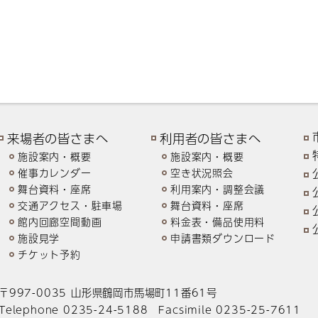
来場者の皆さまへ
利用者の皆さまへ
施設案内・概要
施設案内・概要
催事カレンダー
空き状況照会
舞台資料・座席
利用案内・調整会議
交通アクセス・駐車場
舞台資料・座席
館内回廊空間動画
料金表・備品使用料
施設見学
申請書類ダウンロード
チケット予約
〒997-0035 山形県鶴岡市馬場町11番61号
Telephone 0235-24-5188 Facsimile 0235-25-7611