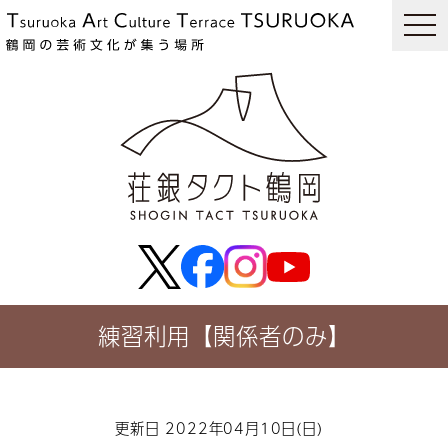
togg
navi
練習利用【関係者のみ】
更新日 2022年04月10日(日)