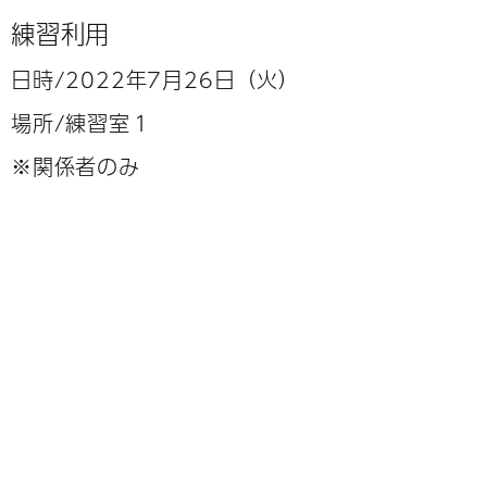
練習利用
日時/2022年7
月26
日（火）
場所/練習室１
※関係者のみ