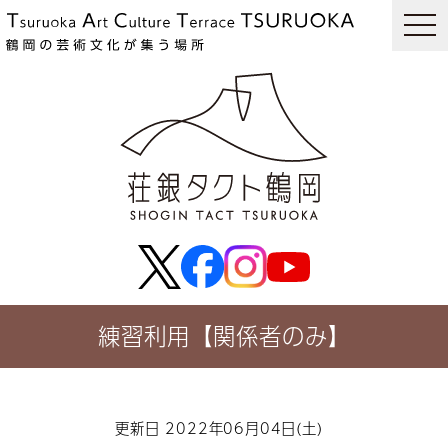
togg
navi
練習利用【関係者のみ】
更新日 2022年06月04日(土)