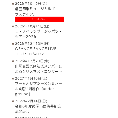
2026年10月9日(金)
劇団四季ミュージカル『コー
ラスライン』
Sold Out
2026年10月11日(日)
ラ・スペランザ ジャパン・
ツアー2026
2026年12月13日(日)
ORANGE RANGE LIVE
TOUR 026-027
2026年12月23日(水)
山形交響楽団弦楽メンバーに
よるクリスマス・コンサート
2027年1月16日(土)
マームとジプシー×公共ホー
ル4館共同制作『under
ground』
2027年2月14日(日)
令和8年度鶴岡市民俗芸能交
流発表会