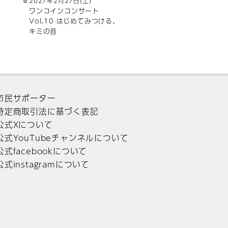
2027年2月27日(土)
ワンコインコンサート
Vol.10 はじめてみつける、
キミの音
市民サポーター
特定商取引法に基づく表記
公式Xについて
公式YouTubeチャンネルについて
公式facebookについて
公式instagramについて