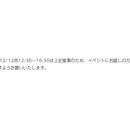
）
2/12㊍12:30～16:30は上記催事のため、イベントにお越しの
すようお願いいたします。