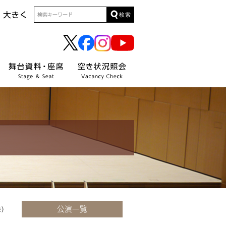
検索
】
公演一覧
)