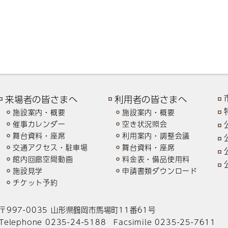
来場者の皆さまへ
利用者の皆さまへ
施設案内・概要
施設案内・概要
催事カレンダー
空き状況照会
舞台資料・座席
利用案内・調整会議
交通アクセス・駐車場
舞台資料・座席
館内回廊空間動画
料金表・備品使用料
施設見学
申請書類ダウンロード
チケット予約
〒997-0035 山形県鶴岡市馬場町11番61号
Telephone 0235-24-5188 Facsimile 0235-25-7611