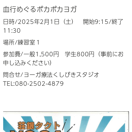
血行めぐるポカポカヨガ
日時/2025年2月1日（土） 開始9:15/
終了
11:30
場所/練習室１
参加費/一般1,500円 学生800円（事前にお
申し込みください）
問合せ/ヨーガ療法くしびきスタジオ
TEL:080-2502-4879