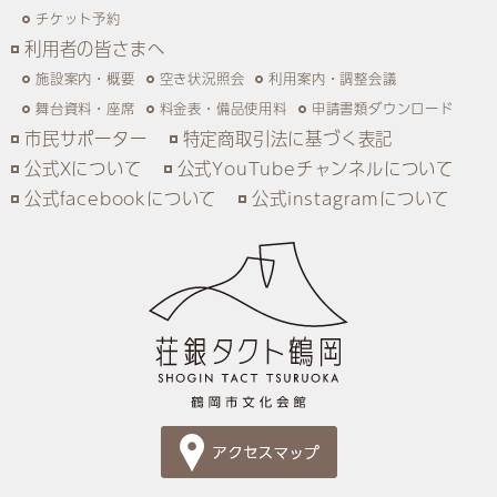
チケット予約
利用者の皆さまへ
施設案内・概要
空き状況照会
利用案内・調整会議
舞台資料・座席
料金表・備品使用料
申請書類ダウンロード
市民サポーター
特定商取引法に基づく表記
公式Xについて
公式YouTubeチャンネルについて
公式facebookについて
公式instagramについて