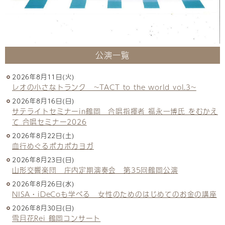
公演一覧
2026年8月11日(火)
レオの小さなトランク ~TACT to the world vol.3~
2026年8月16日(日)
サテライトセミナーin鶴岡 合唱指揮者 福永一博氏 をむかえ
て 合唱セミナー2026
2026年8月22日(土)
血行めぐるポカポカヨガ
2026年8月23日(日)
山形交響楽団 庄内定期演奏会 第35回鶴岡公演
2026年8月26日(水)
NISA・iDeCoも学べる 女性のためのはじめてのお金の講座
2026年8月30日(日)
雪月花Rei 鶴岡コンサート