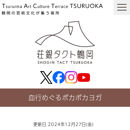
togg
navi
血行めぐるポカポカヨガ
更新日 2024年12月27日(金)