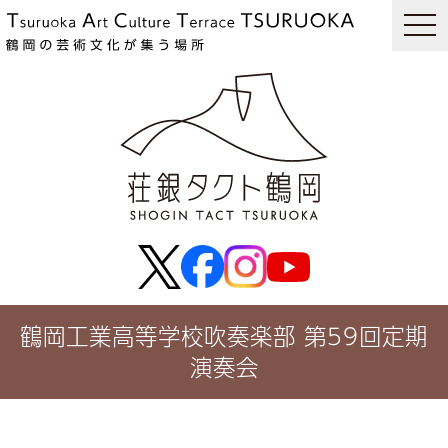
togg
navi
鶴岡工業高等学校吹奏楽部 第59回定期
演奏会