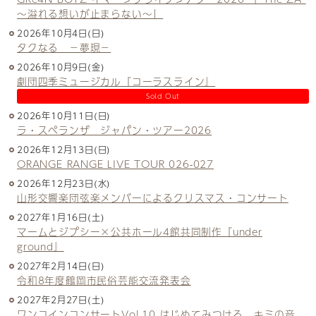
〜溢れる想いが止まらない〜」
2026年10月4日(日)
タクなる －夢現－
2026年10月9日(金)
劇団四季ミュージカル『コーラスライン』
Sold Out
2026年10月11日(日)
ラ・スペランザ ジャパン・ツアー2026
2026年12月13日(日)
ORANGE RANGE LIVE TOUR 026-027
2026年12月23日(水)
山形交響楽団弦楽メンバーによるクリスマス・コンサート
2027年1月16日(土)
マームとジプシー×公共ホール4館共同制作『under
ground』
2027年2月14日(日)
令和8年度鶴岡市民俗芸能交流発表会
2027年2月27日(土)
ワンコインコンサートVol.10 はじめてみつける、キミの音