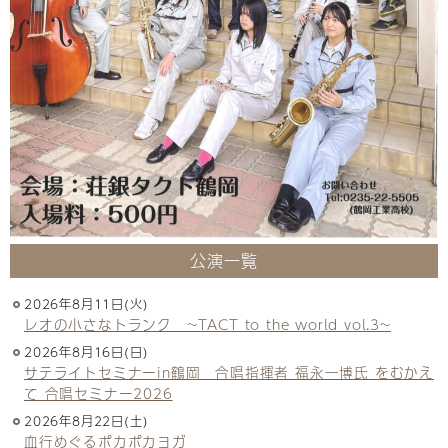
公演一覧
2026年8月11日(火)
レオの小さなトランク ~TACT to the world vol.3~
2026年8月16日(日)
サテライトセミナーin鶴岡 合唱指揮者 福永一博氏 をむかえ
て 合唱セミナー2026
2026年8月22日(土)
血行めぐるポカポカヨガ