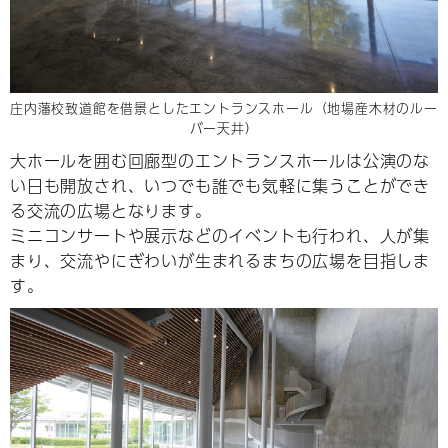
庄内藩校致道館を借景としたエントランスホール（地場産木材のルー
バー天井）
大ホールを囲む回廊型のエントランスホールは公演のな
い日も開放され、いつでも誰でも気軽に集うことができ
る交流の広場となります。
ミニコンサートや展示などのイベントも行われ、人が集
まり、交流やにぎわいが生まれるまちの広場を目指しま
す。