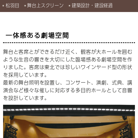
松羽目
舞台上スクリーン
建築設計・建設経過
一体感ある劇場空間
舞台と客席とができるだけ近く、観客が大ホールを囲む
ような生音の響きを大切にした臨場感ある劇場空間を作
りました。客席は東北では珍しいワインヤード型の形状
を採用しています。
最新の舞台照明を設置し、コンサート、演劇、式典、講
演会など様々な催しに対応する多目的ホールとして音響
を設計しています。