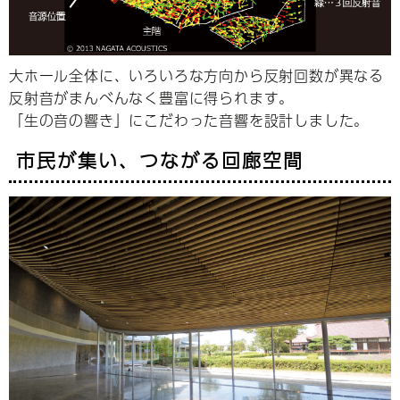
大ホール全体に、いろいろな方向から反射回数が異なる
反射音がまんべんなく豊富に得られます。
「生の音の響き」にこだわった音響を設計しました。
市民が集い、つながる回廊空間