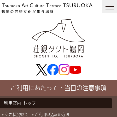
togg
navi
ご利用にあたって・当日の注意事項
利用案内
空き状況照会
ご利用申込みの方法